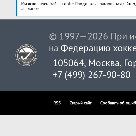
Мы используем файлы cookie. Продолжая пользоваться сайтом,
аналитики.
© 1997—2026 При ис
на
Федерацию хокке
105064, Москва, Гор
+7 (499) 267-90-80
RSS
Старый сайт
Сообщить об ошиб