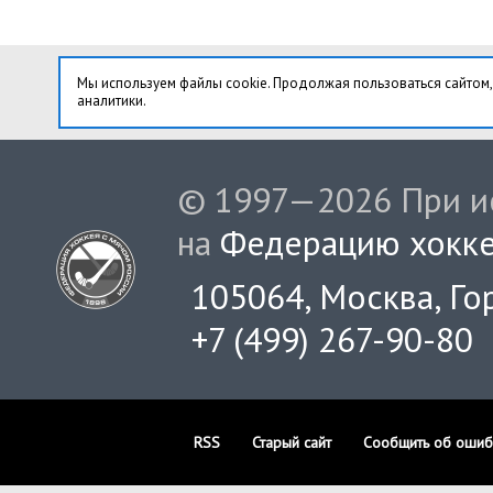
Мы используем файлы cookie. Продолжая пользоваться сайтом,
аналитики.
© 1997—2026 При ис
на
Федерацию хокке
105064, Москва, Гор
+7 (499) 267-90-80
RSS
Старый сайт
Сообщить об ошиб