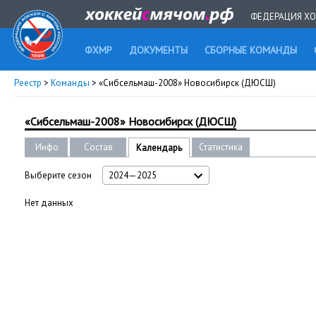
ФЕДЕРАЦИЯ ХО
ФХМР
ДОКУМЕНТЫ
СБОРНЫЕ КОМАНДЫ
Реестр
>
Команды
> «Сибсельмаш-2008» Новосибирск (ДЮСШ)
«Сибсельмаш-2008» Новосибирск (ДЮСШ)
Инфо
Состав
Статистика
Календарь
Выберите сезон
2024—2025
Нет данных