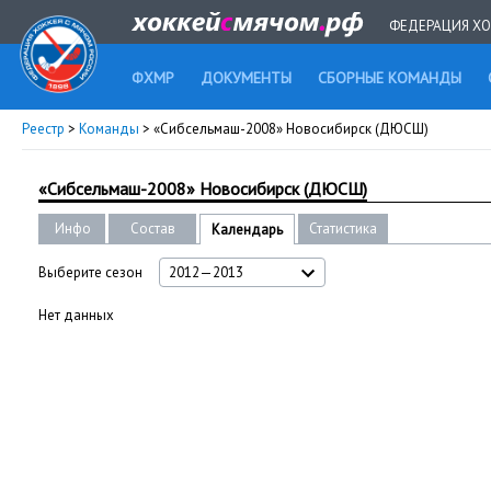
ФЕДЕРАЦИЯ ХО
ФХМР
ДОКУМЕНТЫ
СБОРНЫЕ КОМАНДЫ
Реестр
>
Команды
> «Сибсельмаш-2008» Новосибирск (ДЮСШ)
«Сибсельмаш-2008» Новосибирск (ДЮСШ)
Инфо
Состав
Статистика
Календарь
Выберите сезон
2012—2013
Нет данных