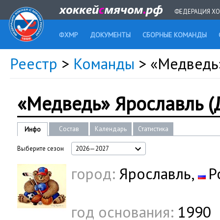
ФЕДЕРАЦИЯ ХО
ФХМР
ДОКУМЕНТЫ
СБОРНЫЕ КОМАНДЫ
Реестр
>
Команды
> «Медведь
«Медведь» Ярославль 
Состав
Календарь
Статистика
Инфо
Выберите сезон
2026—2027
город:
Ярославль,
Р
год основания:
1990