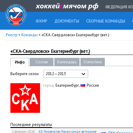
ФЕДЕРАЦИЯ ХО
ФХМР
ДОКУМЕНТЫ
СБОРНЫЕ КОМАНДЫ
Реестр
>
Команды
> «СКА-Свердловск» Екатеринбург (вет.)
«СКА-Свердловск» Екатеринбург (вет.)
Состав
Календарь
Статистика
Инфо
Выберите сезон
2012—2013
город:
Екатеринбург,
Россия
Последние результаты
2 февраля 2020,
XX Первенство России среди ветеранов -