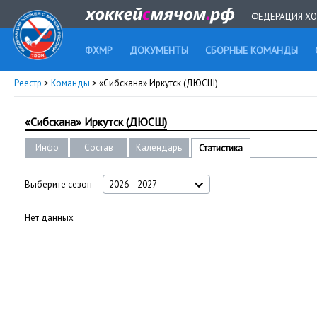
ФЕДЕРАЦИЯ ХО
ФХМР
ДОКУМЕНТЫ
СБОРНЫЕ КОМАНДЫ
Реестр
>
Команды
> «Сибскана» Иркутск (ДЮСШ)
«Сибскана» Иркутск (ДЮСШ)
Инфо
Состав
Календарь
Статистика
Выберите сезон
2026—2027
Нет данных