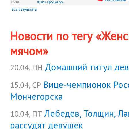
09:10
Финал. Красноярск
Все результаты
Новости по тегу «Женс
мячом»
Домашний титул дев
20.04, ПН
Вице-чемпионок Росс
15.04, СР
Мончегорска
Лебедев, Толщин, Ла
10.04, ПТ
рассудят девушек