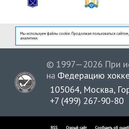
Мы используем файлы cookie. Продолжая пользоваться сайтом,
аналитики.
© 1997—2026 При ис
на
Федерацию хокке
105064, Москва, Гор
+7 (499) 267-90-80
RSS
Старый сайт
Сообщить об ошиб