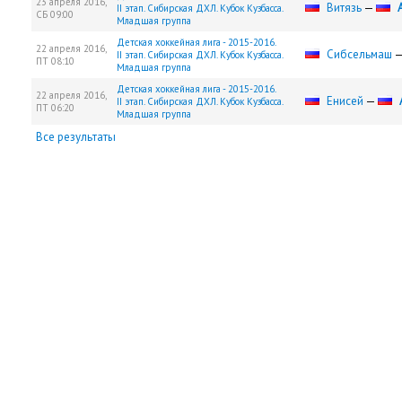
23 апреля 2016,
Витязь
—
II этап. Сибирская ДХЛ. Кубок Кузбасса.
СБ
09:00
Младшая группа
Детская хоккейная лига - 2015-2016.
22 апреля 2016,
Сибсельмаш
II этап. Сибирская ДХЛ. Кубок Кузбасса.
ПТ
08:10
Младшая группа
Детская хоккейная лига - 2015-2016.
22 апреля 2016,
Енисей
—
II этап. Сибирская ДХЛ. Кубок Кузбасса.
ПТ
06:20
Младшая группа
Все результаты