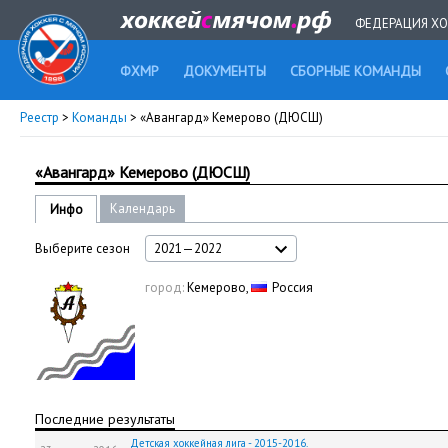
ФЕДЕРАЦИЯ ХО
ФХМР
ДОКУМЕНТЫ
СБОРНЫЕ КОМАНДЫ
Реестр
>
Команды
> «Авангард» Кемерово (ДЮСШ)
«Авангард» Кемерово (ДЮСШ)
Календарь
Инфо
Выберите сезон
2021—2022
город:
Кемерово,
Россия
Последние результаты
Детская хоккейная лига - 2015-2016.