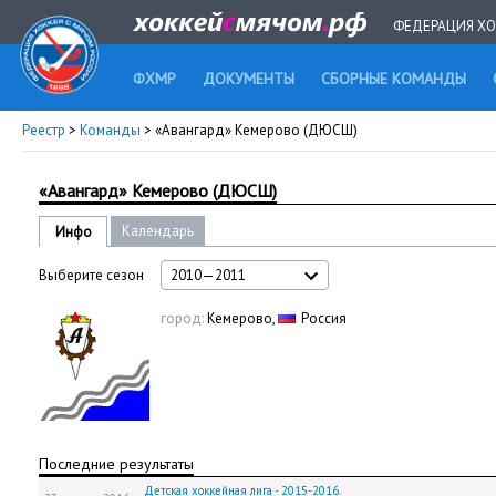
ФЕДЕРАЦИЯ ХО
ФХМР
ДОКУМЕНТЫ
СБОРНЫЕ КОМАНДЫ
Реестр
>
Команды
> «Авангард» Кемерово (ДЮСШ)
«Авангард» Кемерово (ДЮСШ)
Календарь
Инфо
Выберите сезон
2010—2011
город:
Кемерово,
Россия
Последние результаты
Детская хоккейная лига - 2015-2016.