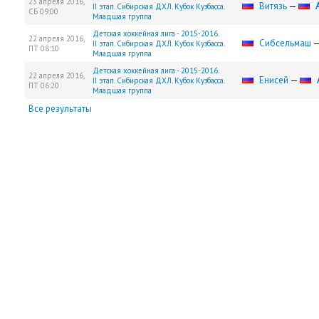
23 апреля 2016,
Витязь
—
II этап. Сибирская ДХЛ. Кубок Кузбасса.
СБ
09:00
Младшая группа
Детская хоккейная лига - 2015-2016.
22 апреля 2016,
Сибсельмаш
II этап. Сибирская ДХЛ. Кубок Кузбасса.
ПТ
08:10
Младшая группа
Детская хоккейная лига - 2015-2016.
22 апреля 2016,
Енисей
—
II этап. Сибирская ДХЛ. Кубок Кузбасса.
ПТ
06:20
Младшая группа
Все результаты