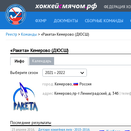
ФЕДЕРАЦИЯ ХО
ФХМР
ДОКУМЕНТЫ
СБОРНЫЕ КОМАНДЫ
Реестр
>
Команды
> «Ракета» Кемерово (ДЮСШ)
«Ракета» Кемерово (ДЮСШ)
Календарь
Инфо
Выберите сезон
2021—2022
город:
Кемерово,
Россия
адрес:
Кемерово,пр-т Ленинградский, д. 34б
|
телеф
Последние результаты
23 апреля 2016,
Детская хоккейная лига - 2015-2016.