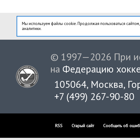
Мы используем файлы cookie. Продолжая пользоваться сайтом,
аналитики.
© 1997—2026 При ис
на
Федерацию хокке
105064, Москва, Гор
+7 (499) 267-90-80
RSS
Старый сайт
Сообщить об ошиб