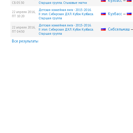
Кузбасс
—
СБ
05:30
Старшая группа. Стыковые матчи
Детская хоккейная лига - 2015-2016.
22 апреля 2016,
Кузбасс
—
II этап. Сибирская ДХЛ. Кубок Кузбасса.
ПТ
10:20
Старшая группа
Детская хоккейная лига - 2015-2016.
22 апреля 2016,
Сибсельмаш
II этап. Сибирская ДХЛ. Кубок Кузбасса.
ПТ
04:50
Старшая группа
Все результаты