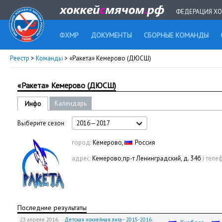
ФЕДЕРАЦИЯ ХО
ФХМР
ДОКУМЕНТЫ
СБОРНЫЕ КОМАНДЫ
Реестр
>
Команды
> «Ракета» Кемерово (ДЮСШ)
«Ракета» Кемерово (ДЮСШ)
Календарь
Инфо
Выберите сезон
2016—2017
город:
Кемерово,
Россия
адрес:
Кемерово,пр-т Ленинградский, д. 34б
|
телеф
Последние результаты
23 апреля 2016,
Детская хоккейная лига - 2015-2016.