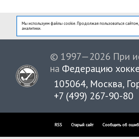
Мы используем файлы cookie. Продолжая пользоваться сайтом,
аналитики.
© 1997—2026 При ис
на
Федерацию хокке
105064, Москва, Гор
+7 (499) 267-90-80
RSS
Старый сайт
Сообщить об ошиб