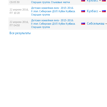
Кузбасс
—
СБ
05:30
Старшая группа. Стыковые матчи
Детская хоккейная лига - 2015-2016.
22 апреля 2016,
Кузбасс
—
II этап. Сибирская ДХЛ. Кубок Кузбасса.
ПТ
10:20
Старшая группа
Детская хоккейная лига - 2015-2016.
22 апреля 2016,
Сибсельмаш
II этап. Сибирская ДХЛ. Кубок Кузбасса.
ПТ
04:50
Старшая группа
Все результаты