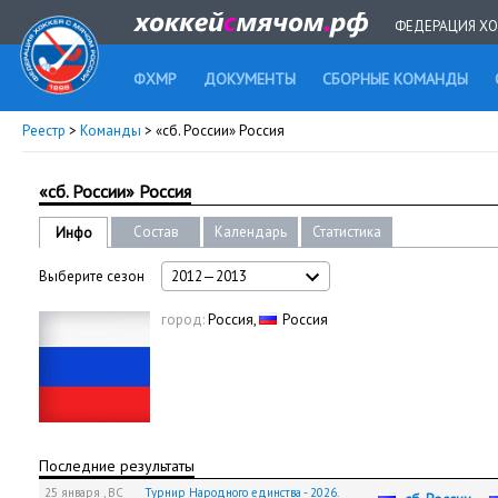
ФЕДЕРАЦИЯ ХО
ФХМР
ДОКУМЕНТЫ
СБОРНЫЕ КОМАНДЫ
Реестр
>
Команды
> «сб. России» Россия
«сб. России» Россия
Состав
Календарь
Статистика
Инфо
Выберите сезон
2012—2013
город:
Россия,
Россия
Последние результаты
25 января ,
ВС
Турнир Народного единства - 2026.