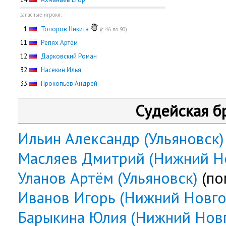
запасные игроки:
0
1
Топоров Никита
(с 46 по 90)
11
Репях Артём
12
Дарковский Роман
32
Насекин Илья
33
Прокопьев Андрей
Судейская б
Ильин Александр (Ульяновск)
Масляев Дмитрий (Нижний Н
Уланов Артём (Ульяновск)
(по
Иванов Игорь (Нижний Новго
Барыкина Юлия (Нижний Нов