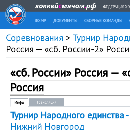
ФЕДЕРАЦИЯ ХО
ФХМР
ДОКУМЕНТЫ
СБОРНЫЕ КОМАНДЫ
Соревнования
>
Турнир Народ
Россия — «сб. России-2» Росси
«сб. России» Россия — «
Россия
Трансляция
Инфо
Турнир Народного единства -
Нижний Новгород