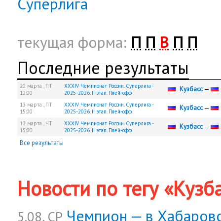
Суперлига
текущая форма:
П
П
В
П
П
Последние результаты
20 марта ,
ПТ
XXXIV Чемпионат России. Суперлига -
Кузбасс
—
12:00
2025-2026. II этап. Плей-офф
13 марта ,
ПТ
XXXIV Чемпионат России. Суперлига -
Кузбасс
—
15:00
2025-2026. II этап. Плей-офф
12 марта ,
ЧТ
XXXIV Чемпионат России. Суперлига -
Кузбасс
—
15:00
2025-2026. II этап. Плей-офф
Все результаты
Новости по тегу «Кузб
Чемпион — в Хабаровс
5.08, СР