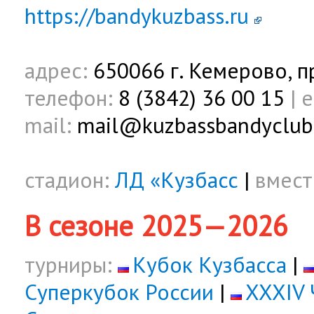
https://bandykuzbass.ru
адрес:
650066 г. Кемерово, п
телефон:
8 (3842) 36 00 15
|
e
mail:
mail@kuzbassbandyclub
стадион:
ЛД «Кузбасс
|
вмест
В сезоне 2025—2026
турниры:
Кубок Кузбасса
|
Суперкубок России
|
XXXIV 