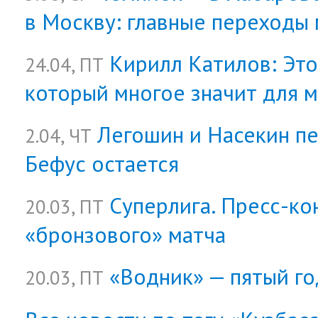
в Москву: главные переходы
Кирилл Катилов: Это
24.04, ПТ
который многое значит для 
Легошин и Насекин пе
2.04, ЧТ
Бефус остается
Суперлига. Пресс-к
20.03, ПТ
«бронзового» матча
«Водник» — пятый го
20.03, ПТ