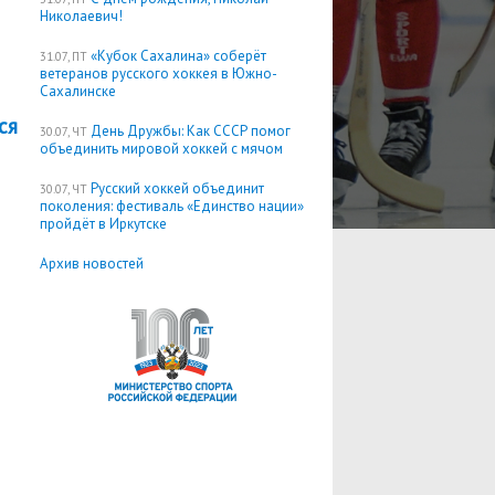
Николаевич!
«Кубок Сахалина» соберёт
31.07, ПТ
ветеранов русского хоккея в Южно-
Сахалинске
ся
День Дружбы: Как СССР помог
30.07, ЧТ
объединить мировой хоккей с мячом
Русский хоккей объединит
30.07, ЧТ
поколения: фестиваль «Единство нации»
пройдёт в Иркутске
Архив новостей