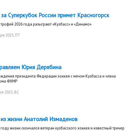
 за Суперкубок России примет Красногорск
трофей 2026 года разыграют «Кузбасс» и «Динамо»
ря 2025
, ПТ
равляем Юрия Дерябина
ождения президента Федерации хоккея с мячом Кузбасса и члена
ома ФХМР
ря 2025
, ВС
 из жизни Анатолий Измаденов
 году жизни скончался ветеран кузбасского хоккея и известный тренер