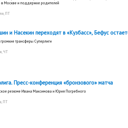
» в Москве и поддержке родителей
ля
, ПТ
шин и Насекин переходят в «Кузбасс», Бефус остает
 громкие трансферы Суперлиги
я
, ЧТ
рлига. Пресс-конференция «бронзового» матча
ское резюме Ивана Максимова и Юрия Погребного
а
, ПТ