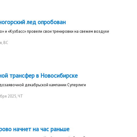
ногорский лед опробован
» и «Кузбасс» провели свои тренировки на свежем воздухе
я
, ВС
ной трансфер в Новосибирске
дозаявочной декабрьской кампании Суперлиги
абря 2025
, ЧТ
рово начнет на час раньше