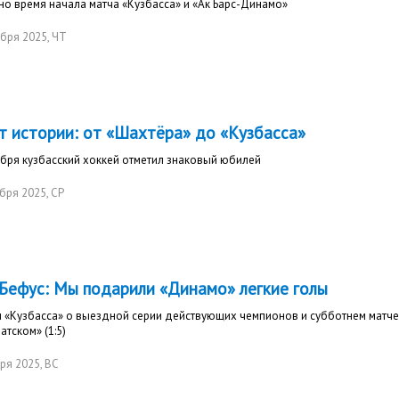
о время начала матча «Кузбасса» и «Ак Барс-Динамо»
абря 2025
, ЧТ
ет истории: от «Шахтёра» до «Кузбасса»
бря кузбасский хоккей отметил знаковый юбилей
бря 2025
, СР
 Бефус: Мы подарили «Динамо» легкие голы
н «Кузбасса» о выездной серии действующих чемпионов и субботнем матче
атском» (1:5)
ря 2025
, ВС