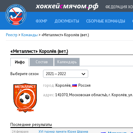
ФЕДЕРАЦИЯ ХО
ФХМР
ДОКУМЕНТЫ
СБОРНЫЕ КОМАНДЫ
Реестр
>
Команды
> «Металлист» Королёв (вет.)
«Металлист» Королёв (вет.)
Состав
Календарь
Инфо
Выберите сезон
2021—2022
город:
Королёв,
Россия
адрес:
141070, Московская областьЬ, г. Королёв, у
Последние результаты
24 февраля
XVI турнир памяти Юрия Шорина