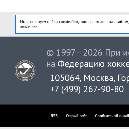
Мы используем файлы cookie. Продолжая пользоваться сайтом,
аналитики.
© 1997—2026 При ис
на
Федерацию хокке
105064, Москва, Гор
+7 (499) 267-90-80
RSS
Старый сайт
Сообщить об ошиб