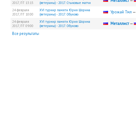
Металлист
—
2017,
ПТ
13:15
(ветераны) - 2017. Стыковые матчи
24 февраля
XVI турнир памяти Юрия Шорина
Урожай Тмл
2017,
ПТ
10:00
(ветераны) - 2017. Обухово
24 февраля
XVI турнир памяти Юрия Шорина
Металлист
—
2017,
ПТ
09:00
(ветераны) - 2017. Обухово
Все результаты