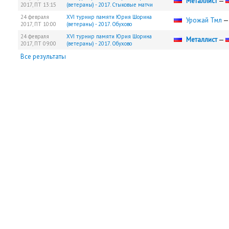
Металлист
—
2017,
ПТ
13:15
(ветераны) - 2017. Стыковые матчи
24 февраля
XVI турнир памяти Юрия Шорина
Урожай Тмл
2017,
ПТ
10:00
(ветераны) - 2017. Обухово
24 февраля
XVI турнир памяти Юрия Шорина
Металлист
—
2017,
ПТ
09:00
(ветераны) - 2017. Обухово
Все результаты