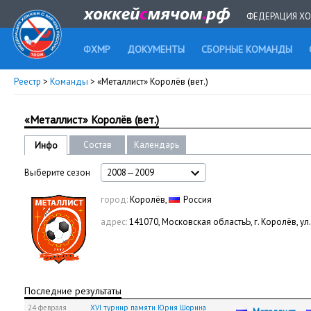
ФЕДЕРАЦИЯ ХО
ФХМР
ДОКУМЕНТЫ
СБОРНЫЕ КОМАНДЫ
Реестр
>
Команды
> «Металлист» Королёв (вет.)
«Металлист» Королёв (вет.)
Состав
Календарь
Инфо
Выберите сезон
2008—2009
город:
Королёв,
Россия
адрес:
141070, Московская областьЬ, г. Королёв, у
Последние результаты
24 февраля
XVI турнир памяти Юрия Шорина