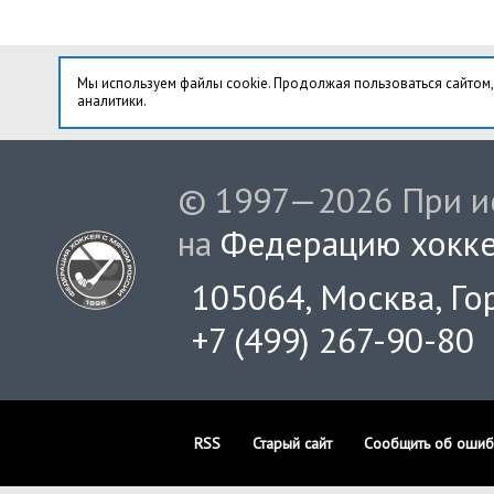
Мы используем файлы cookie. Продолжая пользоваться сайтом,
аналитики.
© 1997—2026 При ис
на
Федерацию хокке
105064, Москва, Гор
+7 (499) 267-90-80
RSS
Старый сайт
Сообщить об ошиб