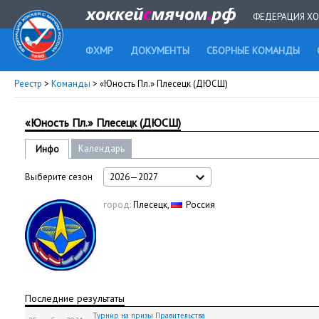
ФЕДЕРАЦИЯ ХО
ФХМР
ДОКУМЕНТЫ
СБОРНЫЕ КОМАНДЫ
Реестр
>
Команды
> «Юность Пл.» Плесецк (ДЮСШ)
«Юность Пл.» Плесецк (ДЮСШ)
Календарь
Инфо
Выберите сезон
2026—2027
город:
Плесецк,
Россия
Последние результаты
Турнир на призы Правительства