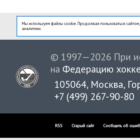
Мы используем файлы cookie. Продолжая пользоваться сайтом,
аналитики.
© 1997—2026 При ис
на
Федерацию хокке
105064, Москва, Гор
+7 (499) 267-90-80
RSS
Старый сайт
Сообщить об ошиб