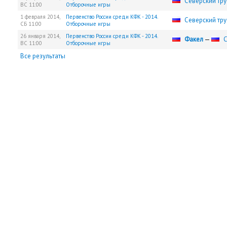
Северский тр
ВС
11:00
Отборочные игры
1 февраля 2014,
Первенство России среди КФК - 2014.
Северский тр
СБ
11:00
Отборочные игры
26 января 2014,
Первенство России среди КФК - 2014.
Факел
—
С
ВС
11:00
Отборочные игры
Все результаты