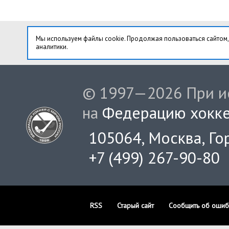
Мы используем файлы cookie. Продолжая пользоваться сайтом,
аналитики.
© 1997—2026 При ис
на
Федерацию хокке
105064, Москва, Гор
+7 (499) 267-90-80
RSS
Старый сайт
Сообщить об ошиб