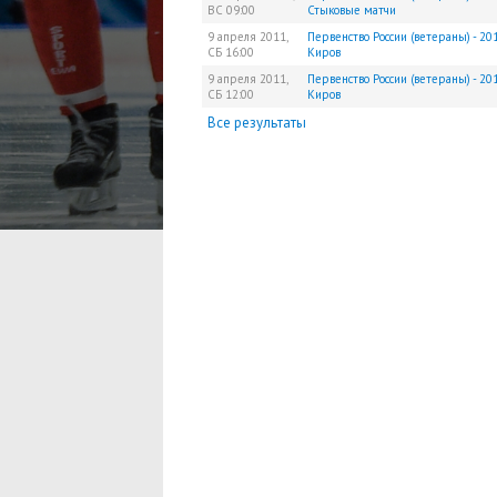
ВС
09:00
Стыковые матчи
9 апреля 2011,
Первенство России (ветераны) - 201
СБ
16:00
Киров
9 апреля 2011,
Первенство России (ветераны) - 201
СБ
12:00
Киров
Все результаты