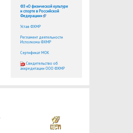
ФЗ «О физической культуре
и спорте в Российской
Федерации»
Устав ФХМР
Регламент деятельности
Исполкома ФХМР
Сертификат МОК
Cвидетельство об
аккредитации ООО ФХМР