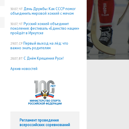
День Дружбы: Как СССР помог
30.07, ЧТ
объединить мировой хоккей с мячом
Русский хоккей объединит
30.07, ЧТ
поколения: фестиваль «Единство нации»
пройдёт в Иркутске
Первый выход на лёд: что
29.07, СР
важно знать родителям
С Днём Крещения Руси!
28.07, ВТ
Архив новостей
Регламент проведения
всероссийских соревнований