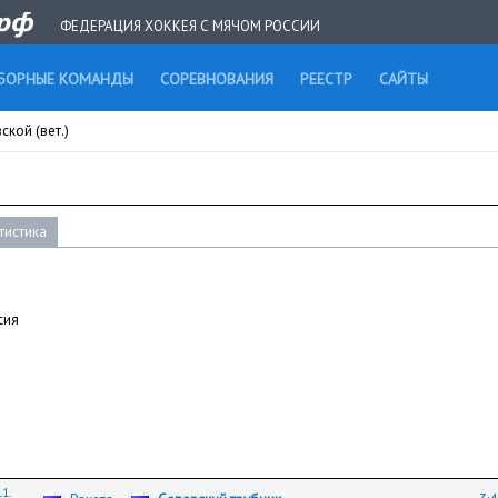
ФЕДЕРАЦИЯ ХОККЕЯ С МЯЧОМ РОССИИ
БОРНЫЕ КОМАНДЫ
СОРЕВНОВАНИЯ
РЕЕСТР
САЙТЫ
кой (вет.)
тистика
сия
1.