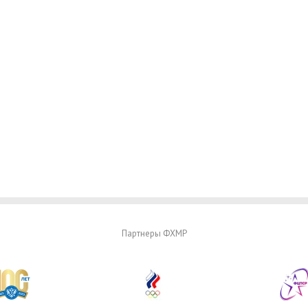
Партнеры ФХМР