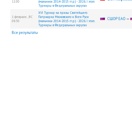
11:00
(мальчики 2014-2015 гг.р.) - 2026. I этап.
Турниры в Федеральных округах
XVI Турнир на призы Святейшего
1 февраля ,
ВС
Патриарха Московского и Всея Руси
СШОР ЕАО
—
08:30
(мальчики 2014-2015 гг.р.) - 2026. I этап.
Турниры в Федеральных округах
Все результаты