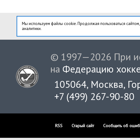
Мы используем файлы cookie. Продолжая пользоваться сайтом,
аналитики.
© 1997—2026 При ис
на
Федерацию хокке
105064, Москва, Гор
+7 (499) 267-90-80
RSS
Старый сайт
Сообщить об ошиб