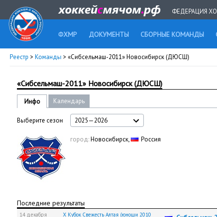
ФЕДЕРАЦИЯ ХО
ФХМР
ДОКУМЕНТЫ
СБОРНЫЕ КОМАНДЫ
Реестр
>
Команды
> «Сибсельмаш-2011» Новосибирск (ДЮСШ)
«Сибсельмаш-2011» Новосибирск (ДЮСШ)
Календарь
Инфо
Выберите сезон
2025—2026
город:
Новосибирск,
Россия
Последние результаты
14 декабря
X Кубок Свежесть Алтая (юноши 2010