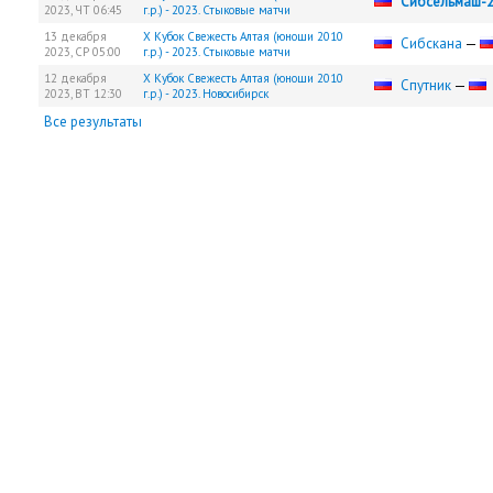
Сибсельмаш-
2023,
ЧТ
06:45
г.р.) - 2023. Стыковые матчи
13 декабря
X Кубок Свежесть Алтая (юноши 2010
Сибскана
—
2023,
СР
05:00
г.р.) - 2023. Стыковые матчи
12 декабря
X Кубок Свежесть Алтая (юноши 2010
Спутник
—
2023,
ВТ
12:30
г.р.) - 2023. Новосибирск
Все результаты