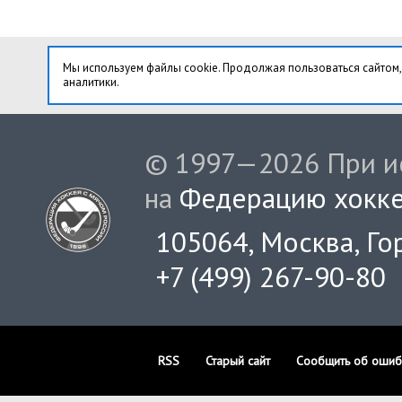
Мы используем файлы cookie. Продолжая пользоваться сайтом,
аналитики.
© 1997—2026 При ис
на
Федерацию хокке
105064, Москва, Гор
+7 (499) 267-90-80
RSS
Старый сайт
Сообщить об ошиб