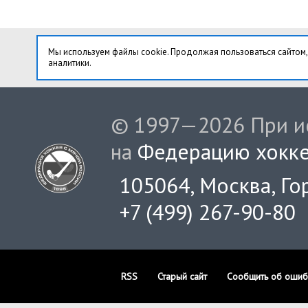
Мы используем файлы cookie. Продолжая пользоваться сайтом,
аналитики.
© 1997—2026 При ис
на
Федерацию хокке
105064, Москва, Гор
+7 (499) 267-90-80
RSS
Старый сайт
Сообщить об ошиб