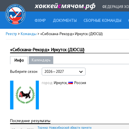
ФЕДЕРАЦИЯ ХО
ФХМР
ДОКУМЕНТЫ
СБОРНЫЕ КОМАНДЫ
Реестр
>
Команды
> «Сибскана-Рекорд» Иркутск (ДЮСШ)
«Сибскана-Рекорд» Иркутск (ДЮСШ)
Календарь
Инфо
Выберите сезон
2026—2027
город:
Иркутск,
Россия
Последние результаты
Турнир Новосибирской области памяти