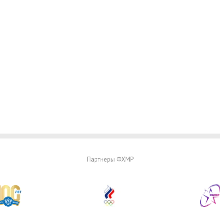
Партнеры ФХМР