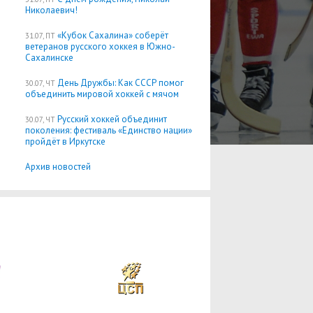
Николаевич!
«Кубок Сахалина» соберёт
31.07, ПТ
ветеранов русского хоккея в Южно-
Сахалинске
День Дружбы: Как СССР помог
30.07, ЧТ
объединить мировой хоккей с мячом
Русский хоккей объединит
30.07, ЧТ
поколения: фестиваль «Единство нации»
пройдёт в Иркутске
Архив новостей