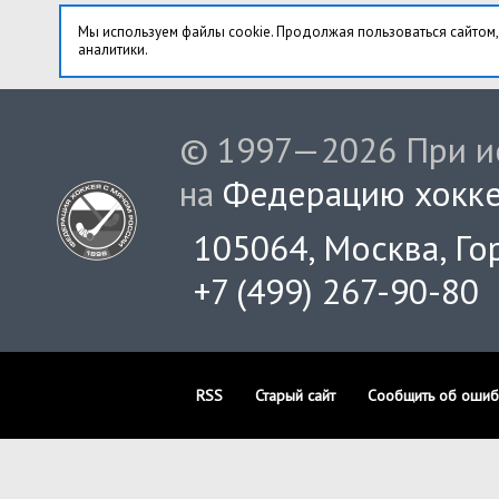
Мы используем файлы cookie. Продолжая пользоваться сайтом,
аналитики.
© 1997—2026 При ис
на
Федерацию хокке
105064, Москва, Гор
+7 (499) 267-90-80
RSS
Старый сайт
Сообщить об ошиб