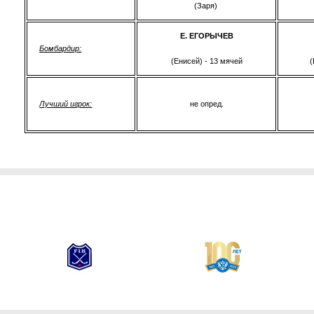
(Заря)
Е. ЕГОРЫЧЕВ
Бомбардир:
(Енисей) - 13 мячей
(
Лучший игрок:
не опред.