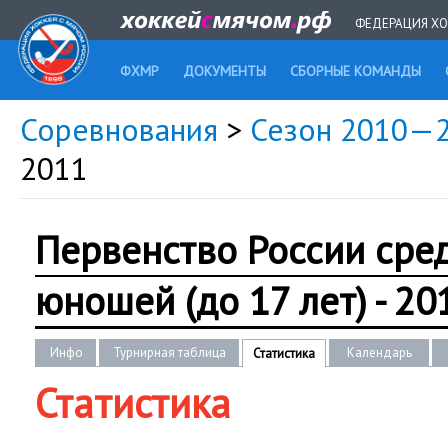
ФЕДЕРАЦИЯ ХО
ФХМР
ДОКУМЕНТЫ
СБОРНЫЕ КОМАНДЫ
Соревнования
>
Сезон 2010—
2011
Первенство России сре
юношей (до 17 лет) - 20
Инфо
Турнирная таблица
Календарь
Статистика
Статистика