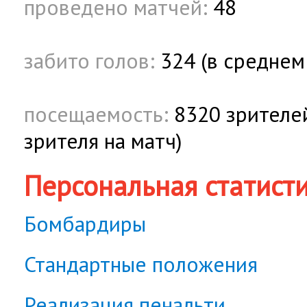
проведено матчей:
48
забито голов:
324 (в среднем 
посещаемость:
8320 зрителей
зрителя на матч)
Персональная статист
Бомбардиры
Стандартные положения
Реализация пенальти