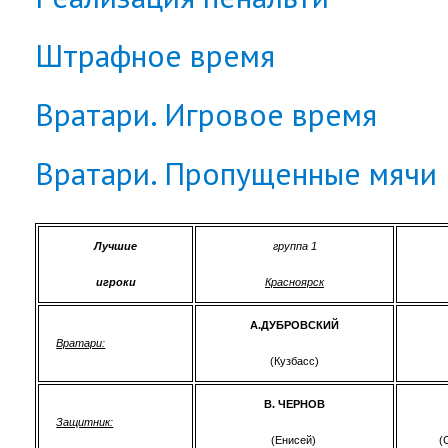
Штрафное время
Вратари. Игровое время
Вратари. Пропущенные мячи
Лучшие
группа 1
игроки
Красноярск
А.ДУБРОВСКИЙ
Вратари:
(Кузбасс)
В. ЧЕРНОВ
Защитник:
(Енисей)
(