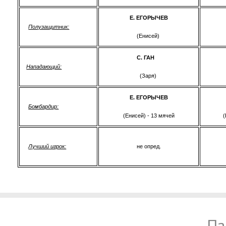
Е. ЕГОРЫЧЕВ
Полузащитник:
(Енисей)
С. ГАН
Нападающий:
(Заря)
Е. ЕГОРЫЧЕВ
Бомбардир:
(Енисей) - 13 мячей
(
Лучший игрок:
не опред.
Па