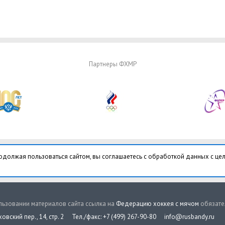
Партнеры ФХМР
одолжая пользоваться сайтом, вы соглашаетесь с обработкой данных с це
ьзовании материалов сайта ссылка на
Федерацию хоккея с мячом
обязате
овский пер., 14, стр. 2
Тел./факс: +7 (499) 267-90-80
info@rusbandy.ru