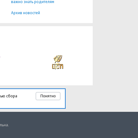
важно знать родителям
Архив новостей
лью сбора
Понятно
льна.