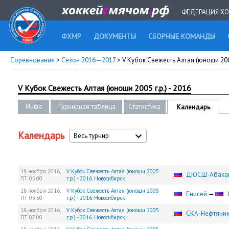
ФЕДЕРАЦИЯ ХО
ФХМР
ДОКУМЕНТЫ
СБОРНЫЕ КОМАНДЫ
Соревнования
>
Сезон 2016—2017
> V Кубок Свежесть Алтая (юноши 2005
V Кубок Свежесть Алтая (юноши 2005 г.р.) - 2016
Инфо
Турнирная таблица
Статистика
Календарь
Календарь
Весь турнир
18 ноября 2016,
V Кубок Свежесть Алтая (юноши 2005
ДЮСШ-Абака
ПТ
05:00
г.р.) - 2016. Новосибирск
18 ноября 2016,
V Кубок Свежесть Алтая (юноши 2005
Енисей
—
ПТ
05:50
г.р.) - 2016. Новосибирск
18 ноября 2016,
V Кубок Свежесть Алтая (юноши 2005
СКА-Нефтяни
ПТ
07:00
г.р.) - 2016. Новосибирск