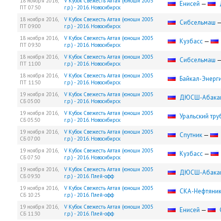
18 ноября 2016,
V Кубок Свежесть Алтая (юноши 2005
Енисей
—
ПТ
07:50
г.р.) - 2016. Новосибирск
18 ноября 2016,
V Кубок Свежесть Алтая (юноши 2005
Сибсельмаш
ПТ
09:00
г.р.) - 2016. Новосибирск
18 ноября 2016,
V Кубок Свежесть Алтая (юноши 2005
Кузбасс
—
ПТ
09:30
г.р.) - 2016. Новосибирск
18 ноября 2016,
V Кубок Свежесть Алтая (юноши 2005
Сибсельмаш
ПТ
11:00
г.р.) - 2016. Новосибирск
18 ноября 2016,
V Кубок Свежесть Алтая (юноши 2005
Байкал-Энерг
ПТ
11:50
г.р.) - 2016. Новосибирск
19 ноября 2016,
V Кубок Свежесть Алтая (юноши 2005
ДЮСШ-Абака
СБ
05:00
г.р.) - 2016. Новосибирск
19 ноября 2016,
V Кубок Свежесть Алтая (юноши 2005
Уральский тру
СБ
05:50
г.р.) - 2016. Новосибирск
19 ноября 2016,
V Кубок Свежесть Алтая (юноши 2005
Спутник
—
СБ
07:00
г.р.) - 2016. Новосибирск
19 ноября 2016,
V Кубок Свежесть Алтая (юноши 2005
Кузбасс
—
СБ
07:50
г.р.) - 2016. Новосибирск
19 ноября 2016,
V Кубок Свежесть Алтая (юноши 2005
ДЮСШ-Абака
СБ
09:30
г.р.) - 2016. Плей-офф
19 ноября 2016,
V Кубок Свежесть Алтая (юноши 2005
СКА-Нефтяни
СБ
10:25
г.р.) - 2016. Плей-офф
19 ноября 2016,
V Кубок Свежесть Алтая (юноши 2005
Енисей
—
СБ
11:30
г.р.) - 2016. Плей-офф