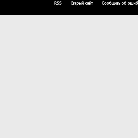
RSS
Старый сайт
Сообщить об ошиб