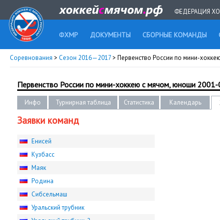
ФЕДЕРАЦИЯ ХО
ФХМР
ДОКУМЕНТЫ
СБОРНЫЕ КОМАНДЫ
Соревнования
>
Сезон 2016—2017
> Первенство России по мини-хоккею 
Первенство России по мини-хоккею с мячом, юноши 2001-02
Инфо
Турнирная таблица
Статистика
Календарь
Заявки команд
Енисей
Кузбасс
Маяк
Родина
Сибсельмаш
Уральский трубник