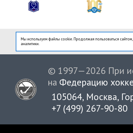
Мы используем файлы cookie. Продолжая пользоваться сайтом,
аналитики.
© 1997—2026 При ис
на
Федерацию хокке
105064, Москва, Гор
+7 (499) 267-90-80