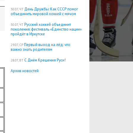
День Дружбы: Как СССР помог
30.07, ЧТ
объединить мировой хоккей с мячом
Русский хоккей объединит
30.07, ЧТ
поколения: фестиваль «Единство нации»
пройдёт в Иркутске
Первый выход на лёд: что
29.07, СР
важно знать родителям
С Днём Крещения Руси!
28.07, ВТ
Архив новостей