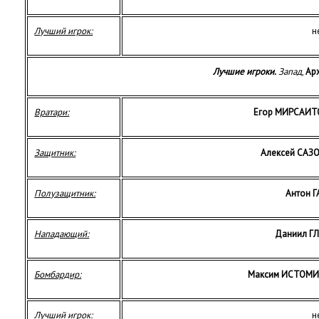
Лучший игрок:
н
Лучшие игроки.
Запад
,
Ар
Вратари:
Егор МИРСАИТ
Защитник:
Алексей САЗ
Полузащитник:
Антон 
Нападающий:
Даниил Г
Бомбардир:
Максим ИСТОМ
Лучший игрок:
н