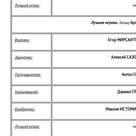
Лучший игрок:
н
Лучшие игроки.
Запад
,
Ар
Вратари:
Егор МИРСАИТ
Защитник:
Алексей САЗ
Полузащитник:
Антон 
Нападающий:
Даниил Г
Бомбардир:
Максим ИСТОМ
Лучший игрок:
н