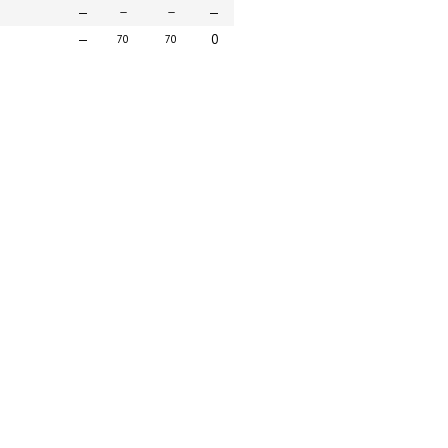
—
—
—
—
—
0
70
70