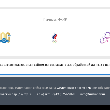
Партнеры ФХМР
одолжая пользоваться сайтом, вы соглашаетесь с обработкой данных с це
ьзовании материалов сайта ссылка на
Федерацию хоккея с мячом
обязате
овский пер., 14, стр. 2
Тел./факс: +7 (499) 267-90-80
info@rusbandy.ru