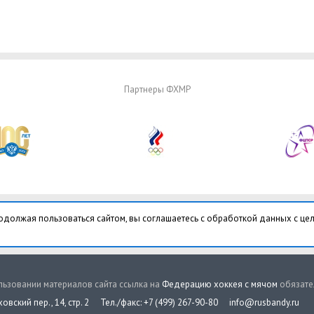
Партнеры ФХМР
одолжая пользоваться сайтом, вы соглашаетесь с обработкой данных с це
ьзовании материалов сайта ссылка на
Федерацию хоккея с мячом
обязате
овский пер., 14, стр. 2
Тел./факс: +7 (499) 267-90-80
info@rusbandy.ru