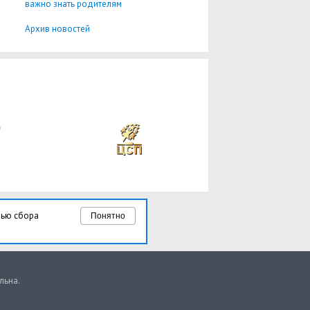
важно знать родителям
Архив новостей
лью сбора
Понятно
льна.