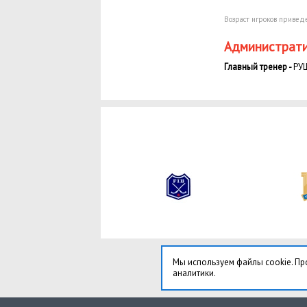
Возраст игроков приведе
Администрати
Главный тренер -
РУШ
Мы используем файлы cookie. Пр
аналитики.