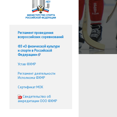
Регламент проведения
всероссийских соревнований
ФЗ «О физической культуре
и спорте в Российской
Федерации»
Устав ФХМР
Регламент деятельности
Исполкома ФХМР
Сертификат МОК
Cвидетельство об
аккредитации ООО ФХМР