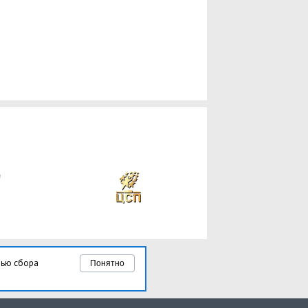
лью сбора
Понятно