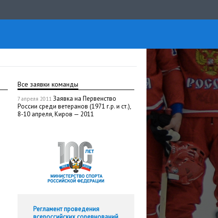
Все заявки команды
Заявка на Первенство
7 апреля 2011
России среди ветеранов (1971 г.р. и ст.),
8-10 апреля, Киров — 2011
Регламент проведения
всероссийских соревнований