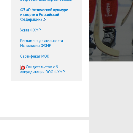
ФЗ «О физической культуре
и спорте в Российской
Федерации»
Устав ФХМР
Регламент деятельности
Исполкома ФХМР
Сертификат МОК
Cвидетельство об
аккредитации ООО ФХМР