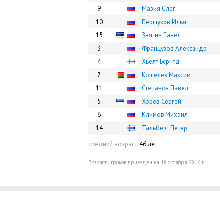
9
Мазия Олег
10
Першуков Илья
15
Звягин Павел
3
Французов Александр
4
Хьелт Бернтд
7
Кошелев Максим
11
Степанов Павел
5
Хорев Сергей
6
Климов Михаил
14
Тальберг Петер
средний возраст:
46 лет
Возраст игроков приведен на 18 октября 2016 г.