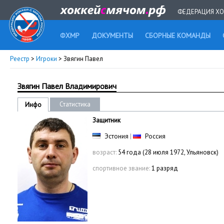
ФЕДЕРАЦИЯ ХО
ФХМР
ДОКУМЕНТЫ
СБОРНЫЕ КОМАНДЫ
Реестр
>
Игроки
> Звягин Павел
Звягин Павел Владимирович
Статистика
Инфо
Защитник
Эстония
|
Россия
возраст:
54 года (28 июля 1972, Ульяновск)
спортивное звание:
1 разряд