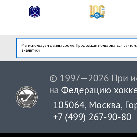
Мы используем файлы cookie. Продолжая пользоваться сайтом,
аналитики.
© 1997—2026 При ис
на
Федерацию хокке
105064, Москва, Гор
+7 (499) 267-90-80