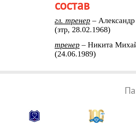
состав
гл. тренер
– Александ
(зтр, 28.02.1968)
тренер
– Никита Миха
(24.06.1989)
Па