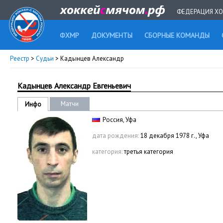
ФЕДЕРАЦИЯ ХО
ФХМР
ДОКУМЕНТЫ
СБОРНЫЕ КОМАНДЫ
Реестр
>
Судьи
> Кадынцев Александр
Кадынцев Александр Евгеньевич
Матчи
Инфо
Россия, Уфа
дата рождения:
18 декабря 1978 г., Уфа
категория:
третья категория