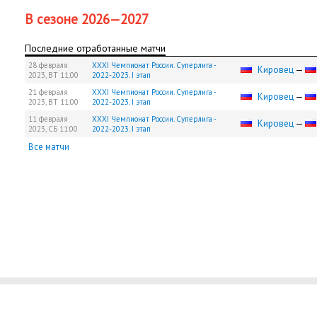
В сезоне 2026—2027
Последние отработанные матчи
28 февраля
XXXI Чемпионат России. Суперлига -
Кировец
—
2023,
ВТ
11:00
2022-2023. I этап
21 февраля
XXXI Чемпионат России. Суперлига -
Кировец
—
2023,
ВТ
11:00
2022-2023. I этап
11 февраля
XXXI Чемпионат России. Суперлига -
Кировец
—
2023,
СБ
11:00
2022-2023. I этап
Все матчи