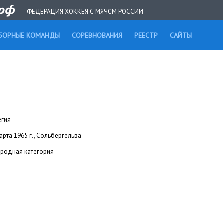
ФЕДЕРАЦИЯ ХОККЕЯ С МЯЧОМ РОССИИ
БОРНЫЕ КОМАНДЫ
СОРЕВНОВАНИЯ
РЕЕСТР
САЙТЫ
егия
арта 1965 г., Сольбергельва
родная категория