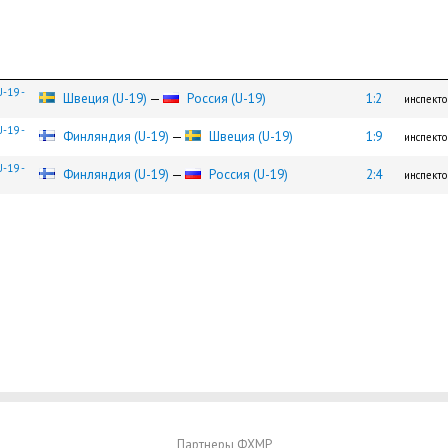
-19 -
Швеция (U-19)
—
Россия (U-19)
1:2
инспект
-19 -
Финляндия (U-19)
—
Швеция (U-19)
1:9
инспект
-19 -
Финляндия (U-19)
—
Россия (U-19)
2:4
инспект
Партнеры ФХМР