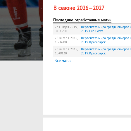
В сезоне 2026—2027
Последние отработанные матчи
27 января 2019,
Первенство мира среди юниоров U
ВС
15:00
2019. Плей-офф
26 января 2019,
Первенство мира среди юниоров U
СБ
16:00
2019. Красноярск
26 января 2019,
Первенство мира среди юниоров U
СБ
08:30
2019. Красноярск
Все матчи