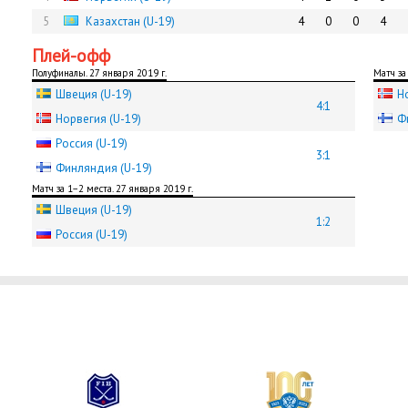
5
Казахстан (U-19)
4
0
0
4
Плей-офф
Полуфиналы. 27 января 2019 г.
Матч за
Швеция (U-19)
Н
4:1
Норвегия (U-19)
Ф
Россия (U-19)
3:1
Финляндия (U-19)
Матч за 1−2 места. 27 января 2019 г.
Швеция (U-19)
1:2
Россия (U-19)