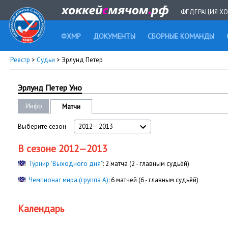
ФЕДЕРАЦИЯ ХО
ФХМР
ДОКУМЕНТЫ
СБОРНЫЕ КОМАНДЫ
Реестр
>
Судьи
> Эрлунд Петер
Эрлунд Петер Уно
Инфо
Матчи
Выберите сезон
2012—2013
В сезоне 2012—2013
Турнир "Выходного дня"
: 2 матча (2 - главным судьёй)
Чемпионат мира (группа А)
: 6 матчей (6 - главным судьёй)
Календарь