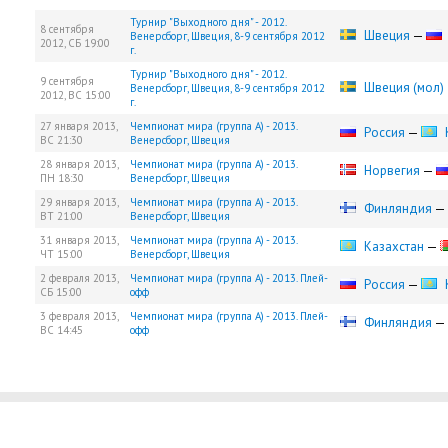
Турнир "Выходного дня" - 2012.
8 сентября
Швеция
—
Венерсборг, Швеция, 8-9 сентября 2012
2012,
СБ
19:00
г.
Турнир "Выходного дня" - 2012.
9 сентября
Швеция (мол)
Венерсборг, Швеция, 8-9 сентября 2012
2012,
ВС
15:00
г.
27 января 2013,
Чемпионат мира (группа А) - 2013.
Россия
—
ВС
21:30
Венерсборг, Швеция
28 января 2013,
Чемпионат мира (группа А) - 2013.
Норвегия
—
ПН
18:30
Венерсборг, Швеция
29 января 2013,
Чемпионат мира (группа А) - 2013.
Финляндия
—
ВТ
21:00
Венерсборг, Швеция
31 января 2013,
Чемпионат мира (группа А) - 2013.
Казахстан
—
ЧТ
15:00
Венерсборг, Швеция
2 февраля 2013,
Чемпионат мира (группа А) - 2013. Плей-
Россия
—
СБ
15:00
офф
3 февраля 2013,
Чемпионат мира (группа А) - 2013. Плей-
Финляндия
—
ВС
14:45
офф