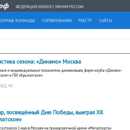
ФЕДЕРАЦИЯ ХОККЕЯ С МЯЧОМ РОССИИ
БОРНЫЕ КОМАНДЫ
СОРЕВНОВАНИЯ
РЕЕСТР
САЙТЫ
истика сезона: «Динамо» Москва
ные и индивидуальные показатели динамовцев, фарм-клуба «Динамо-
кое» и ГБУ «Крылатское»
2021
, ЧТ
ир, посвящённый Дню Победы, выиграл ХК
латское»
состоялся 1 мая в Москве на тренировочной арене «Мегаспорта»