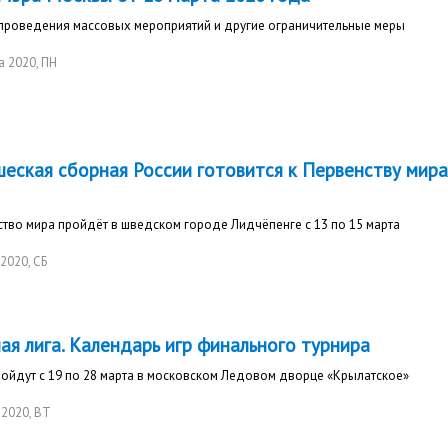
 проведения массовых мероприятий и другие ограничительные меры
а 2020
, ПН
еская сборная России готовится к Первенству мира
тво мира пройдёт в шведском городе Лидчёпенге с 13 по 15 марта
 2020
, СБ
ая лига. Календарь игр финального турнира
ойдут с 19 по 28 марта в московском Ледовом дворце «Крылатское»
 2020
, ВТ