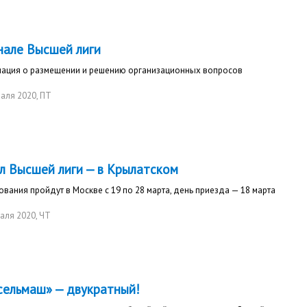
нале Высшей лиги
ация о размещении и решению организационных вопросов
раля 2020
, ПТ
л Высшей лиги — в Крылатском
вания пройдут в Москве с 19 по 28 марта, день приезда — 18 марта
аля 2020
, ЧТ
сельмаш» — двукратный!