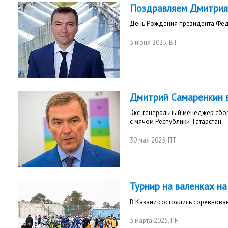
Поздравляем Дмитрия
День Рождения президента Феде
3 июня 2025
, ВТ
Дмитрий Самаренкин 
Экс-генеральный менеджер сбо
с мячом Республики Татарстан
30 мая 2025
, ПТ
Турнир на валенках на
В Казани состоялись соревнов
3 марта 2025
, ПН