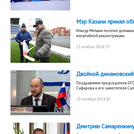
Мэр Казани принял об
Ильсур Метшин посетил домашни
масштабной реконструкции
13 ноября 2024
, СР
Двойной динамовский
Поздравляем председателя ОГО
Сафарова и его заместителя Сал
20 октября 2024
, ВС
Дмитрию Самаренкину