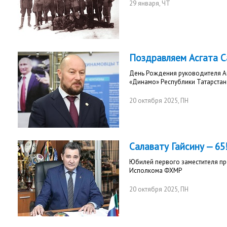
29 января
, ЧТ
Поздравляем Асгата 
День Рождения руководителя А
«Динамо» Республики Татарстан
20 октября 2025
, ПН
Салавату Гайсину — 65
Юбилей первого заместителя п
Исполкома ФХМР
20 октября 2025
, ПН