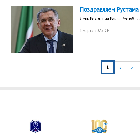
Поздравляем Рустама
День Рождения Раиса Республик
1 марта 2023
, СР
1
2
3