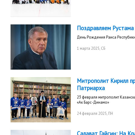
Поздравляем Рустама
День Рождения Раиса Респубики
1 марта 2025
, СБ
Митрополит Кирилл пр
Патриарха
23 февраля митрополит Казанск
«Ак Барс-Динамо»
24 февраля 2025
, ПН
Салават Гайсин: На К