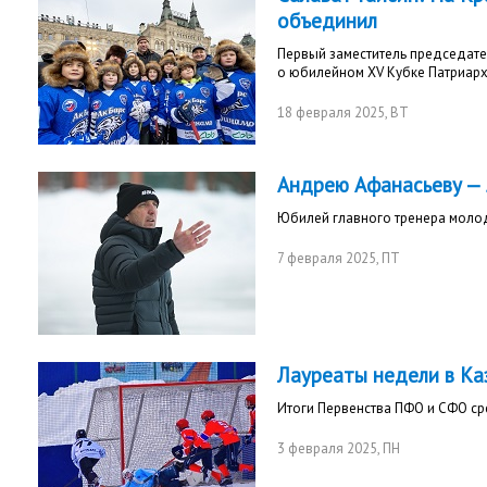
объединил
Первый заместитель председате
о юбилейном XV Кубке Патриарх
18 февраля 2025
, ВТ
Андрею Афанасьеву — 
Юбилей главного тренера моло
7 февраля 2025
, ПТ
Лауреаты недели в Ка
Итоги Первенства ПФО и СФО с
3 февраля 2025
, ПН