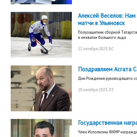
Алексей Веселов: Нам 
матчи в Ульяновск
Полузащитник сборной Татарста
и нехватке большого льда
22 октября 2023
, ВС
Поздравляем Асгата С
Дни Рождения руководящего со
20 октября 2023
, ПТ
Государственная нагр
Член Исполкома ФХМР награждё