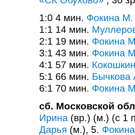
«СК Обухово»
, 30 зр
1:0 4 мин.
Фокина М.
1:1 14 мин.
Муллеро
2:1 19 мин.
Фокина М
3:1 43 мин.
Фокина М
4:1 57 мин.
Кокошки
5:1 66 мин.
Бычкова 
6:1 70 мин.
Фокина М
сб. Московской обл
Ирина
(вр.) (м.) (с 1 
Дарья
(м.), 5.
Фокина