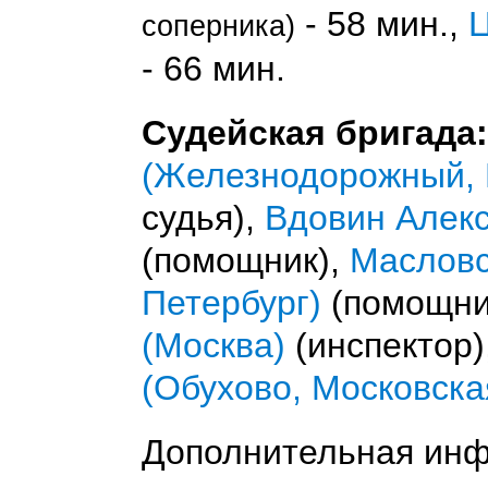
- 58 мин.,
соперника)
- 66 мин.
Судейская бригада:
(Железнодорожный, 
судья),
Вдовин Алекс
(помощник),
Масловс
Петербург)
(помощни
(Москва)
(инспектор)
(Обухово, Московска
Дополнительная ин