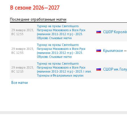
В сезоне 2026—2027
Последние отработанные матчи
Турнир на призы Святейшего
29 января 2023,
Патриарха Московского и Всея Руси
СШОР Королё
ВС
12:55
(мальчики 2011-2012 гг.р.) - 2023.
Обухово. Стыковые матчи
Турнир на призы Святейшего
29 января 2023,
Патриарха Московского и Всея Руси
Крылатское
ВС
12:55
(мальчики 2011-2012 гг.р.) - 2023.
Обухово. Стыковые матчи
Турнир на призы Святейшего
29 января 2023,
Патриарха Московского и Всея Руси
СШОР им. Гол
ВС
12:15
(мальчики 2011-2012 гг.р.) - 2023. I этап.
Турниры в Федеральных округах
Все матчи