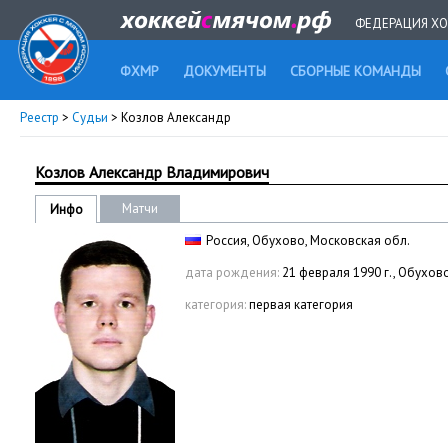
ФЕДЕРАЦИЯ ХО
ФХМР
ДОКУМЕНТЫ
СБОРНЫЕ КОМАНДЫ
Реестр
>
Судьи
> Козлов Александр
Козлов Александр Владимирович
Матчи
Инфо
Россия, Обухово, Московская обл.
дата рождения:
21 февраля 1990 г., Обухов
категория:
первая категория