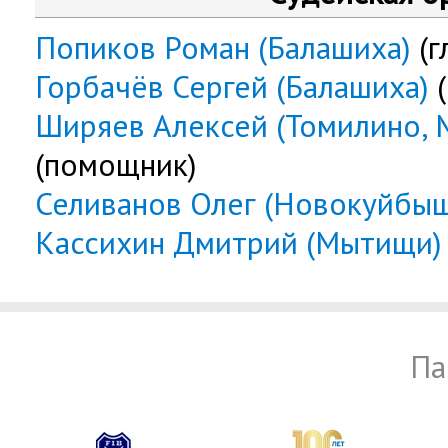
Попиков Роман (Балашиха)
(г
Горбачёв Сергей (Балашиха)
(
Ширяев Алексей (Томилино, 
(помощник)
Селиванов Олег (Новокуйбыш
Кассихин Дмитрий (Мытищи)
Па