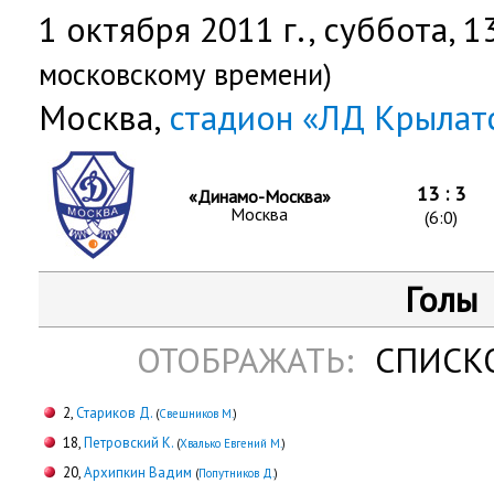
1 октября 2011 г.,
суббота
, 1
московскому времени)
Москва,
стадион «ЛД Крылат
13 : 3
«Динамо-Москва»
Москва
(6:0)
Голы
ОТОБРАЖАТЬ:
СПИСК
2,
Стариков Д.
(
Свешников М.
)
18,
Петровский К.
(
Хвалько Евгений М.
)
20,
Архипкин Вадим
(
Попутников Д.
)