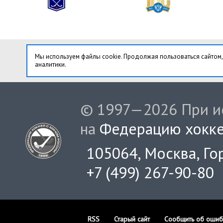
Мы используем файлы cookie. Продолжая пользоваться сайтом,
аналитики.
© 1997—2026 При ис
на
Федерацию хокке
105064, Москва, Гор
+7 (499) 267-90-80
RSS
Старый сайт
Сообщить об ошиб