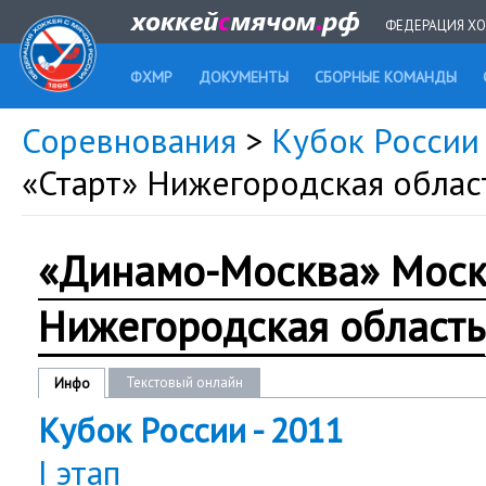
ФЕДЕРАЦИЯ ХО
ФХМР
ДОКУМЕНТЫ
СБОРНЫЕ КОМАНДЫ
Соревнования
>
Кубок России
«Старт» Нижегородская облас
«Динамо-Москва» Моск
Нижегородская область
Текстовый онлайн
Инфо
Кубок России - 2011
I этап